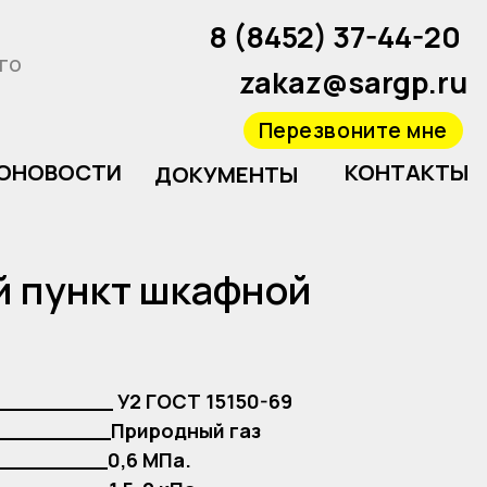
8 (8452) 37-44-2
0
zakaz@sargp.ru
Перезвоните мне
И
КОНТАКТЫ
ДОКУМЕНТЫ
й пункт шкафной
_________ У2 ГОСТ 15150-69
_________Природный газ
_________0,6 МПа.