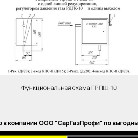
Функциональная схема ГРПШ-10
 в компании ООО "СарГазПрофи" по выгодны