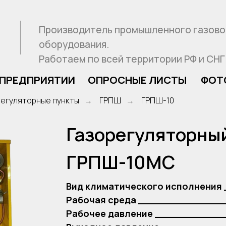
Производитель промышленного газового
оборудования.
Работаем по всей территории РФ и СНГ
ДПРИЯТИИ
ОПРОСНЫЕ ЛИСТЫ
ФОТОНОВОСТ
регуляторные пункты
ГРПШ
ГРПШ-10
→
→
Газорегуляторны
ГРПШ-10МС
Вид климатического исполнения 
Рабочая среда ______________
Рабочее давление ___________