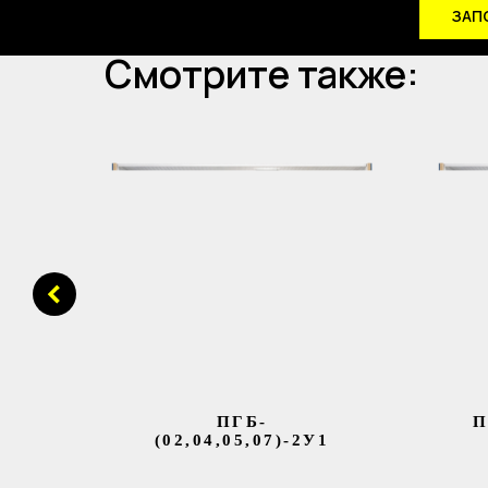
ЗАП
Смотрите также:
ПГБ-
П
(02,04,05,07)-2У1