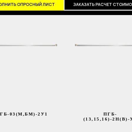
ОЛНИТЬ ОПРОСНЫЙ ЛИСТ
ЗАКАЗАТЬ РАСЧЕТ СТОИМ
ГБ-03(М,БМ)-2У1
ПГБ-
(13,15,16)-2Н(В)-