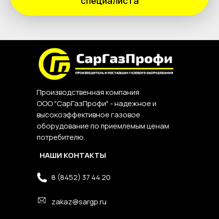
специалиста
Производственная компания
ООО "СарГазПрофи" - надежное и
высокоэффективное газовое
оборудование по приемлемым ценам
потребителю.
НАШИ КОНТАКТЫ
8 (8452) 37 44 20
zakaz@sargp.ru