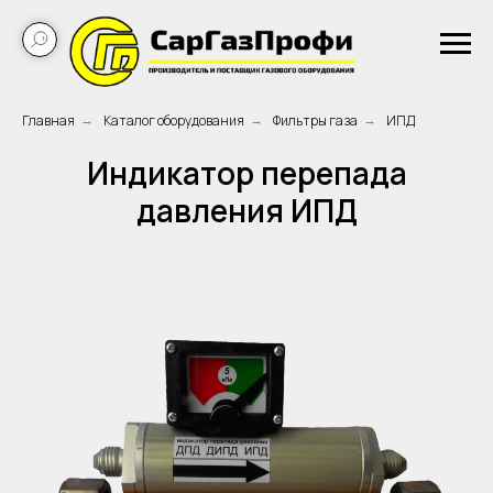
Главная
Каталог оборудования
Фильтры газа
ИПД
→
→
→
Индикатор перепада
давления ИПД