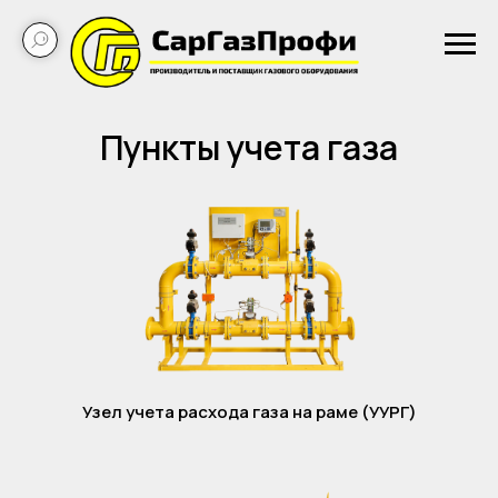
Пункты учета газа
Узел учета расхода газа на раме (УУРГ)