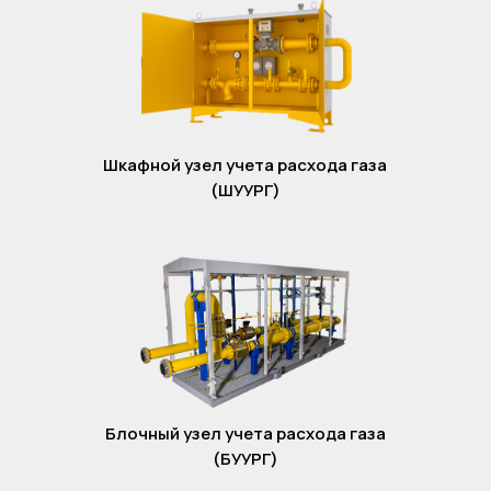
Шкафной узел учета расхода газа
(ШУУРГ)
Блочный узел учета расхода газа
(БУУРГ)