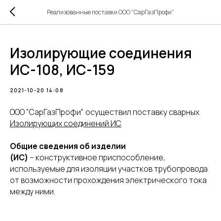
Реализованные поставки ООО "СарГазПрофи"
Изолирующие соединения
ИС-108, ИС-159
2021-10-20 14:08
ООО "СарГазПрофи" осуществил поставку сварных
Изолирующих соединений ИС
Общие сведения об изделии
(ИС)
– конструктивное приспособление,
используемые для изоляции участков трубопровода
от возможности прохождения электрического тока
между ними.