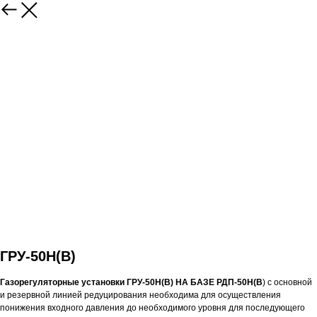
ГРУ-50Н(В)
Газорегуляторные установки ГРУ-50Н(В) НА БАЗЕ РДП-50Н(В
) с основной
и резервной линией редуцирования необходима для осуществления
понижения входного давления до необходимого уровня для последующего