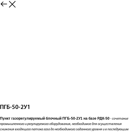
ПГБ-50-2У1
Пункт газорегулируемый блочный ПГБ-50-2У1 на базе РДК-50
- сочетание
промышленного и регулируемого оборудования, необходимое для осуществления
снижения входящего патока газа до необходимого заданного уровня и в последующим