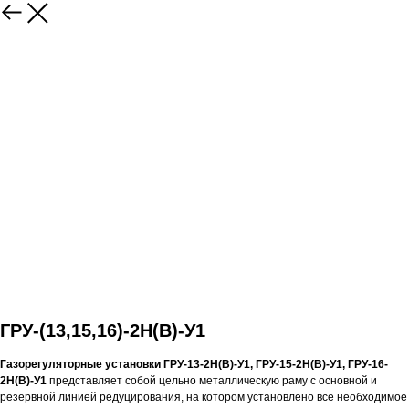
ГРУ-(13,15,16)-2Н(В)-У1
Газорегуляторные установки ГРУ-13-2Н(В)-У1, ГРУ-15-2Н(В)-У1, ГРУ-16-
2Н(В)-У1
представляет собой цельно металлическую раму с основной и
резервной линией редуцирования, на котором установлено все необходимое