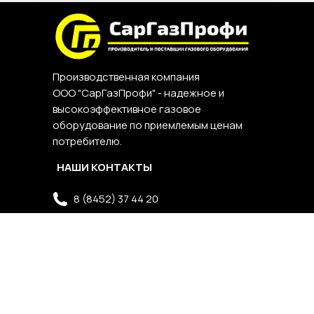
Производственная компания
ООО "СарГазПрофи" - надежное и
высокоэффективное газовое
оборудование по приемлемым ценам
потребителю.
НАШИ КОНТАКТЫ
8 (8452) 37 44 20
zakaz@sargp.ru
Пн. - Пт.: с 9:00 - 18:00
г. Саратов, Ул. Волжская д.28, офис 8.7