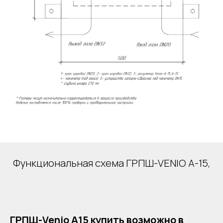
Функциональная схема ГРПШ-VENIO А-15,
ГРПШ-Venio A15 купить возможно в