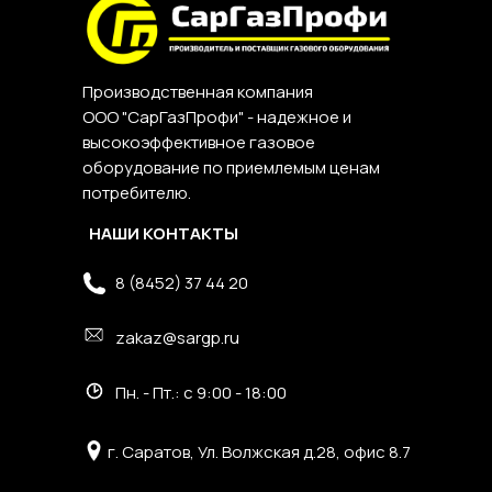
Производственная компания
ООО "СарГазПрофи" - надежное и
высокоэффективное газовое
оборудование по приемлемым ценам
потребителю.
НАШИ КОНТАКТЫ
8 (8452) 37 44 20
zakaz@sargp.ru
Пн. - Пт.: с 9:00 - 18:00
г. Саратов, Ул. Волжская д.28, офис 8.7