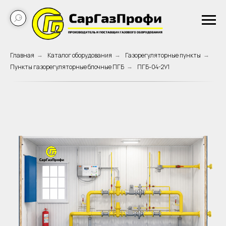
Главная
Каталог оборудования
Газорегуляторные пункты
→
→
→
Пункты газорегуляторные блочные ПГБ
ПГБ-04-2У1
→