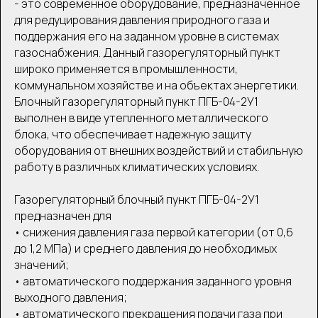
- это современное оборудование, предназначенное
для редуцирования давления природного газа и
поддержания его на заданном уровне в системах
газоснабжения. Данный газорегуляторный пункт
широко применяется в промышленности,
коммунальном хозяйстве и на объектах энергетики.
Блочный газорегуляторный пункт ПГБ-04-2У1
выполнен в виде утепленного металлического
блока, что обеспечивает надежную защиту
оборудования от внешних воздействий и стабильную
работу в различных климатических условиях.
Газорегуляторный блочный пункт ПГБ-04-2У1
предназначен для
• снижения давления газа первой категории (от 0,6
до 1,2 МПа) и среднего давления до необходимых
значений;
• автоматического поддержания заданного уровня
выходного давления;
• автоматического прекращения подачи газа при