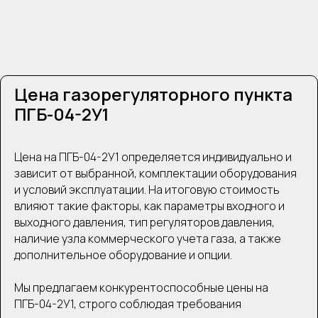
Цена газорегуляторного пункта
ПГБ-04-2У1
Цена на ПГБ-04-2У1 определяется индивидуально и
зависит от выбранной, комплектации оборудования
и условий эксплуатации. На итоговую стоимость
влияют такие факторы, как параметры входного и
выходного давления, тип регуляторов давления,
наличие узла коммерческого учета газа, а также
дополнительное оборудование и опции.
Мы предлагаем конкурентоспособные цены на
ПГБ-04-2У1, строго соблюдая требования