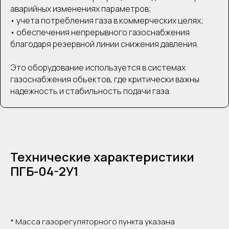
аварийных изменениях параметров;
• учета потребления газа в коммерческих целях;
• обеспечения непрерывного газоснабжения
благодаря резервной линии снижения давления.
Это оборудование используется в системах
газоснабжения объектов, где критически важны
надежность и стабильность подачи газа.
Технические характеристики
ПГБ-04-2У1
Тип регулятора давления газа
РДНК-400
Природный
* Масса газорегуляторного пункта указана
Регулируемая среда
газ по ГОСТ