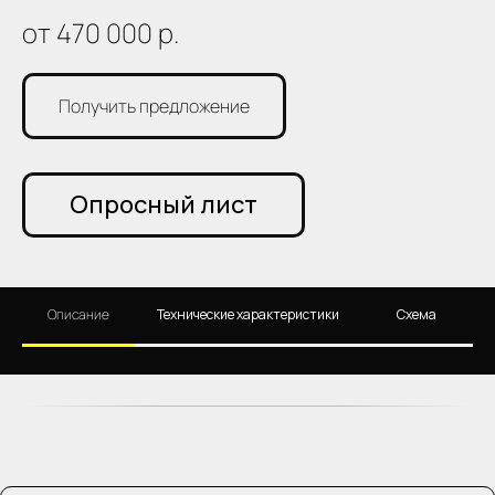
от 470 000
р.
Получить предложение
Опросный лист
Описание
Технические характеристики
Схема