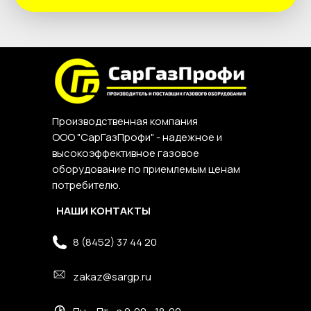
Производственная компания
ООО "СарГазПрофи" - надежное и
высокоэффективное газовое
оборудование по приемлемым ценам
потребителю.
НАШИ КОНТАКТЫ
8 (8452) 37 44 20
zakaz@sargp.ru