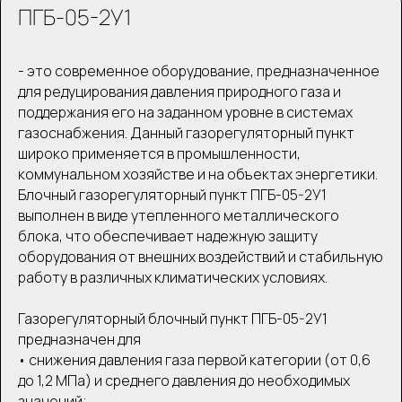
ПГБ-05-2У1
- это современное оборудование, предназначенное
для редуцирования давления природного газа и
поддержания его на заданном уровне в системах
газоснабжения. Данный газорегуляторный пункт
широко применяется в промышленности,
коммунальном хозяйстве и на объектах энергетики.
Блочный газорегуляторный пункт ПГБ-05-2У1
выполнен в виде утепленного металлического
блока, что обеспечивает надежную защиту
оборудования от внешних воздействий и стабильную
работу в различных климатических условиях.
Газорегуляторный блочный пункт ПГБ-05-2У1
предназначен для
• снижения давления газа первой категории (от 0,6
до 1,2 МПа) и среднего давления до необходимых
значений;