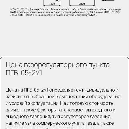
Цена газорегуляторного пункта
ПГБ-05-2У1
Цена на ПГБ-05-2У1 определяется индивидуально и
зависит от выбранной, комплектации оборудования
и условий эксплуатации. На итоговую стоимость
влияют такие факторы, как параметры входного и
выходного давления, тип регуляторов давления,
наличие узла коммерческого учета газа, а также