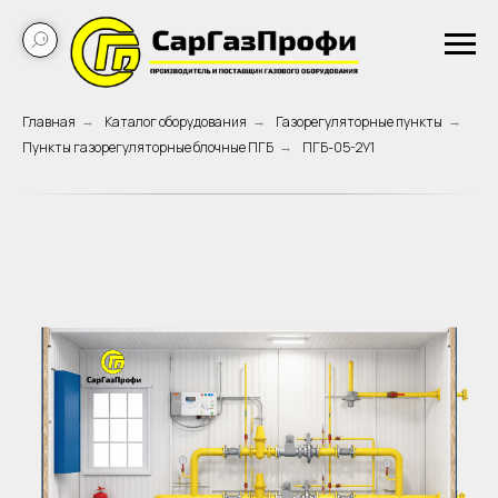
Главная
Каталог оборудования
Газорегуляторные пункты
→
→
→
Пункты газорегуляторные блочные ПГБ
ПГБ-05-2У1
→