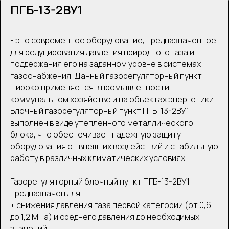
ПГБ-13-2ВУ1
- это современное оборудование, предназначенное
для редуцирования давления природного газа и
поддержания его на заданном уровне в системах
газоснабжения. Данный газорегуляторный пункт
широко применяется в промышленности,
коммунальном хозяйстве и на объектах энергетики.
Блочный газорегуляторный пункт ПГБ-13-2ВУ1
выполнен в виде утепленного металлического
блока, что обеспечивает надежную защиту
оборудования от внешних воздействий и стабильную
работу в различных климатических условиях.
Газорегуляторный блочный пункт ПГБ-13-2ВУ1
предназначен для
• снижения давления газа первой категории (от 0,6
до 1,2 МПа) и среднего давления до необходимых
значений;