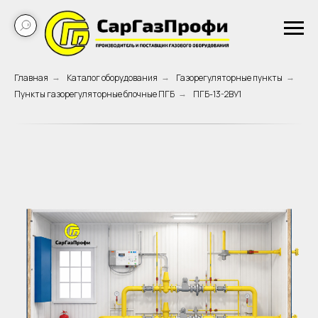
Главная
Каталог оборудования
Газорегуляторные пункты
→
→
→
Пункты газорегуляторные блочные ПГБ
ПГБ-13-2ВУ1
→