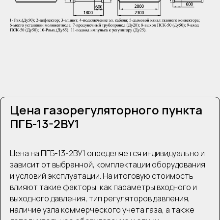
Цена газорегуляторного пункта
ПГБ-13-2ВУ1
Цена на ПГБ-13-2ВУ1 определяется индивидуально и
зависит от выбранной, комплектации оборудования
и условий эксплуатации. На итоговую стоимость
влияют такие факторы, как параметры входного и
выходного давления, тип регуляторов давления,
наличие узла коммерческого учета газа, а также