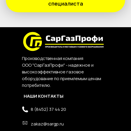
специалиста
Производственная компания
ООО "СарГазПрофи" - надежное и
высокоэффективное газовое
оборудование по приемлемым ценам
потребителю.
НАШИ КОНТАКТЫ
8 (8452) 37 44 20
zakaz@sargp.ru