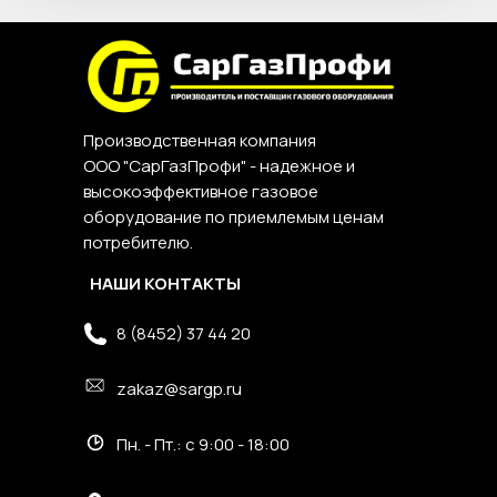
Производственная компания
ООО "СарГазПрофи" - надежное и
высокоэффективное газовое
оборудование по приемлемым ценам
потребителю.
НАШИ КОНТАКТЫ
8 (8452) 37 44 20
zakaz@sargp.ru
Пн. - Пт.: с 9:00 - 18:00