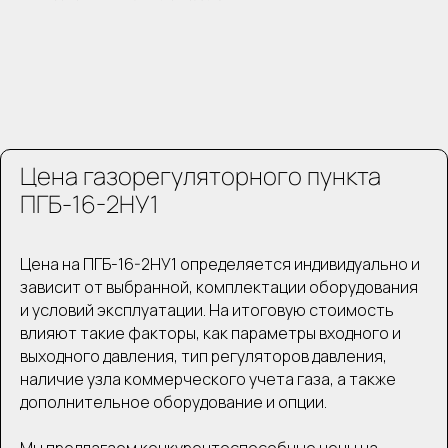
Цена газорегуляторного пункта
ПГБ-16-2НУ1
Цена на ПГБ-16-2НУ1 определяется индивидуально и
зависит от выбранной, комплектации оборудования
и условий эксплуатации. На итоговую стоимость
влияют такие факторы, как параметры входного и
выходного давления, тип регуляторов давления,
наличие узла коммерческого учета газа, а также
дополнительное оборудование и опции.
Мы предлагаем конкурентоспособные цены на