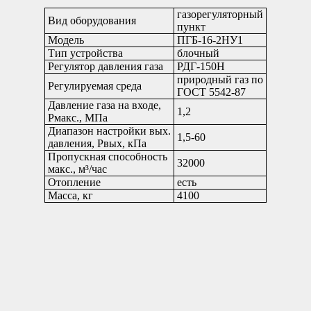
газорегуляторный
Вид оборудования
пункт
Модель
ПГБ-16-2НУ1
Тип устройства
блочный
Регулятор давления газа
РДГ-150Н
природный газ по
Регулируемая среда
ГОСТ 5542-87
Давление газа на входе,
1,2
Рмакс., МПа
Диапазон настройки вых.
1,5-60
давления, Рвых, кПа
Пропускная способность
32000
макс., м³/час
Отопление
есть
Масса, кг
4100