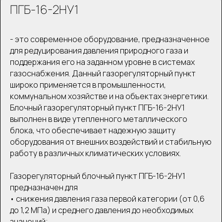
ПГБ-16-2НУ1
- это современное оборудование, предназначенное
для редуцирования давления природного газа и
поддержания его на заданном уровне в системах
газоснабжения. Данный газорегуляторный пункт
широко применяется в промышленности,
коммунальном хозяйстве и на объектах энергетики.
Блочный газорегуляторный пункт ПГБ-16-2НУ1
выполнен в виде утепленного металлического
блока, что обеспечивает надежную защиту
оборудования от внешних воздействий и стабильную
работу в различных климатических условиях.
Газорегуляторный блочный пункт ПГБ-16-2НУ1
предназначен для
• снижения давления газа первой категории (от 0,6
до 1,2 МПа) и среднего давления до необходимых
значений;