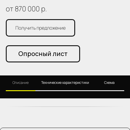
от 870 000
р.
Получить предложение
Опросный лист
Описание
Технические характеристики
Схема